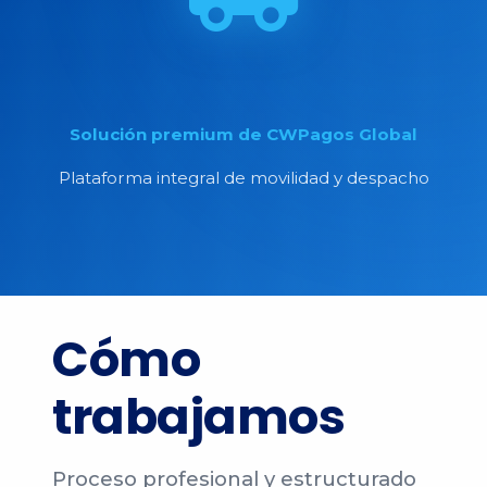
Solución premium de CWPagos Global
Plataforma integral de movilidad y despacho
Cómo
trabajamos
Proceso profesional y estructurado